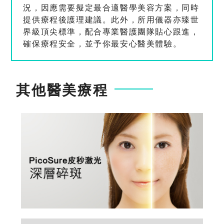
況，因應需要擬定最合適醫學美容方案，同時
提供療程後護理建議。此外，所用儀器亦臻世
界級頂尖標準，配合專業醫護團隊貼心跟進，
確保療程安全，並予你最安心醫美體驗。
其他醫美療程