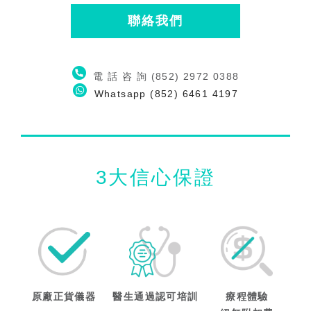
聯絡我們
電 話 咨 詢 (852) 2972 0388
Whatsapp (852) 6461 4197
3大信心保證
原廠正貨儀器
醫生通過認可培訓
療程體驗